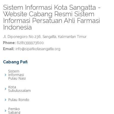
Sistem Informasi Kota Sangatta -
Website Cabang Resmi Sistem
Informasi Persatuan Ahli Farmasi
Indonesia
Jl. Diponegoro No.236, Sangatta, Kalimantan Timur
Phone:
6281399973600
Email:
info@sipafikotasangatta.org
Cabang Pafi
Sistem
Informasi
Pulau Nasi
Kota
Subulussalam
Pulau Rondo
Pemko
Sabang