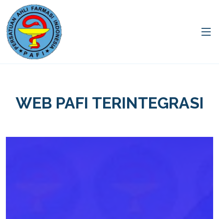
WEB PAFI TERINTEGRASI